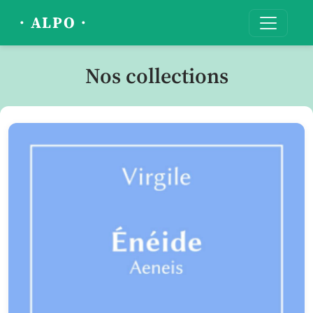
· ALPO ·
Nos collections