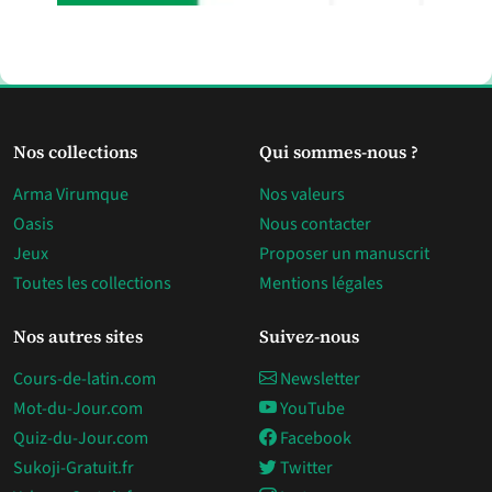
Nos collections
Qui sommes-nous ?
Arma Virumque
Nos valeurs
Oasis
Nous contacter
Jeux
Proposer un manuscrit
Toutes les collections
Mentions légales
Nos autres sites
Suivez-nous
Cours-de-latin.com
Newsletter
Mot-du-Jour.com
YouTube
Quiz-du-Jour.com
Facebook
Sukoji-Gratuit.fr
Twitter