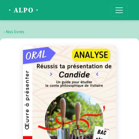
· ALPO ·
‹ Nos livres