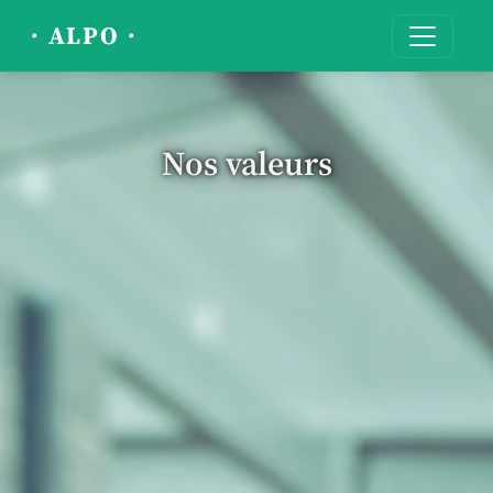
· ALPO ·
Nos valeurs