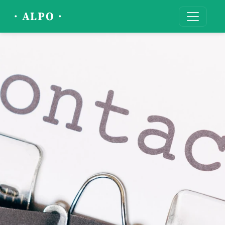
· ALPO ·