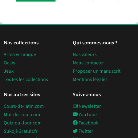
Nos collections
Qui sommes-nous ?
Arma Virumque
Nos valeurs
Oasis
Nous contacter
Jeux
Proposer un manuscrit
Toutes les collections
Mentions légales
Nos autres sites
Suivez-nous
Cours-de-latin.com
Newsletter
Mot-du-Jour.com
YouTube
Quiz-du-Jour.com
Facebook
Sukoji-Gratuit.fr
Twitter