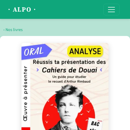
· ALPO ·
‹ Nos livres